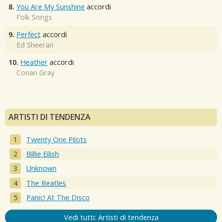
8.
You Are My Sunshine
accordi
Folk Songs
9.
Perfect
accordi
Ed Sheeran
10.
Heather
accordi
Conan Gray
ARTISTI DI TENDENZA
Twenty One Pilots
Billie Eilish
Unknown
The Beatles
Panic! At The Disco
Vedi tutti: Artisti di tendenza