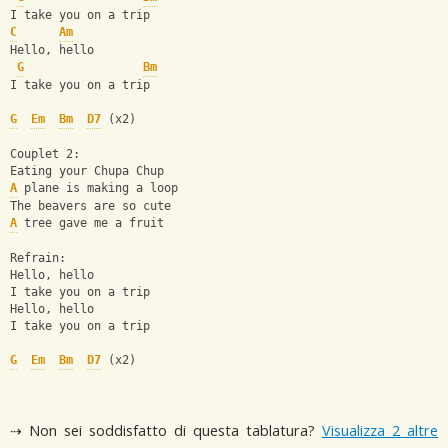
I take you on a trip
C
Am
Hello, hello
G
Bm
I take you on a trip
G
Em
Bm
D7
 (x2)
Couplet 2:
Eating your Chupa Chup
A
 plane is making a loop
The beavers are so cute
A
 tree gave me a fruit
Refrain:
Hello, hello
I take you on a trip
Hello, hello
I take you on a trip
G
Em
Bm
D7
 (x2)
⇢ Non sei soddisfatto di questa tablatura?
Visualizza 2 altre