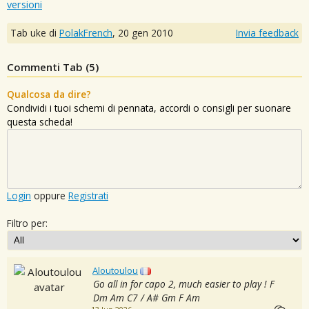
versioni
Tab uke di
PolakFrench
,
20 gen 2010
Invia feedback
Commenti Tab (
5
)
Qualcosa da dire?
Condividi i tuoi schemi di pennata, accordi o consigli per suonare
questa scheda!
Login
oppure
Registrati
Filtro per:
Aloutoulou
Go all in for capo 2, much easier to play ! F
Dm Am C7 / A# Gm F Am