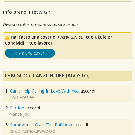
Info brano: Pretty Girl
Nessuna informazione su questo brano.
Hai fatto una cover di
Pretty Girl
sul tuo Ukulele?
Condividi il tuo lavoro!
Invia una cover
LE MIGLIORI CANZONI UKE (AGOSTO)
1.
Can't Help Falling In Love With You
accordi
Elvis Presley
2.
Riptide
accordi
Vance Joy
3.
Somewhere Over The Rainbow
accordi
Israel Kamakawiwo'ole