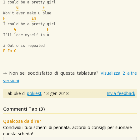
I could be a pretty girl
G
F
Won't ever make u blue
F
Em
I could be a pretty girl
G
F
I'll lose myself in u
# Outro is repeated
F
Em
G
⇢ Non sei soddisfatto di questa tablatura?
Visualizza 2 altre
versioni
Tab uke di
pokiest
,
13 gen 2018
Invia feedback
Commenti Tab (
3
)
Qualcosa da dire?
Condividi i tuoi schemi di pennata, accordi o consigli per suonare
questa scheda!