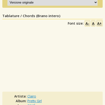
Tablature / Chords (Brano intero)
Font size:
A-
A
A+
Artista:
Clairo
Album:
Pretty Girl