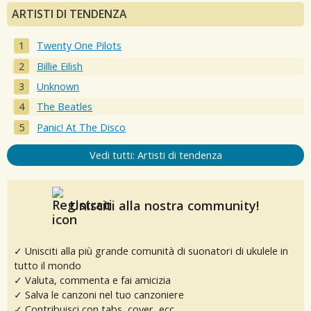
ARTISTI DI TENDENZA
Twenty One Pilots
Billie Eilish
Unknown
The Beatles
Panic! At The Disco
Vedi tutti: Artisti di tendenza
Unisciti alla nostra community!
✓ Unisciti alla più grande comunità di suonatori di ukulele in
tutto il mondo
✓ Valuta, commenta e fai amicizia
✓ Salva le canzoni nel tuo canzoniere
✓ Contribuisci con tabs, cover, ecc.