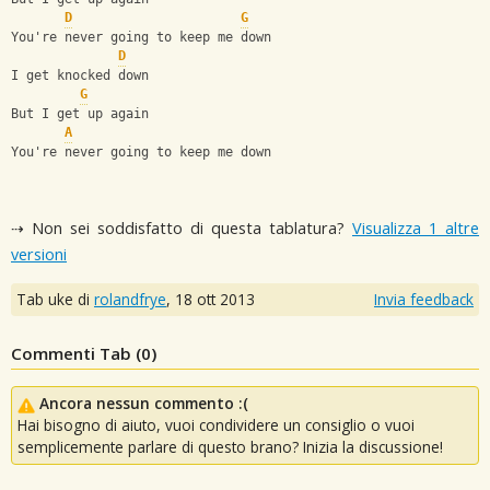
D
G
You're never going to keep me down
D
I get knocked down
G
But I get up again
A
You're never going to keep me down
⇢ Non sei soddisfatto di questa tablatura?
Visualizza 1 altre
versioni
Tab uke di
rolandfrye
,
18 ott 2013
Invia feedback
Commenti Tab (
0
)
Ancora nessun commento :(
Hai bisogno di aiuto, vuoi condividere un consiglio o vuoi
semplicemente parlare di questo brano? Inizia la discussione!