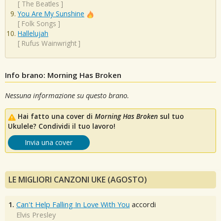
[
The Beatles
]
You Are My Sunshine
[
Folk Songs
]
Hallelujah
[
Rufus Wainwright
]
Info brano: Morning Has Broken
Nessuna informazione su questo brano.
Hai fatto una cover di
Morning Has Broken
sul tuo
Ukulele? Condividi il tuo lavoro!
Invia una cover
LE MIGLIORI CANZONI UKE (AGOSTO)
1.
Can't Help Falling In Love With You
accordi
Elvis Presley