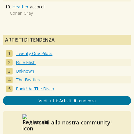
10.
Heather
accordi
Conan Gray
ARTISTI DI TENDENZA
Twenty One Pilots
Billie Eilish
Unknown
The Beatles
Panic! At The Disco
Vedi tutti: Artisti di tendenza
Unisciti alla nostra community!