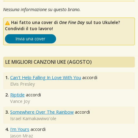
Nessuna informazione su questo brano.
Hai fatto una cover di
One Fine Day
sul tuo Ukulele?
Condividi il tuo lavoro!
Invia una cover
LE MIGLIORI CANZONI UKE (AGOSTO)
1.
Can't Help Falling In Love With You
accordi
Elvis Presley
2.
Riptide
accordi
Vance Joy
3.
Somewhere Over The Rainbow
accordi
Israel Kamakawiwo'ole
4.
I'm Yours
accordi
Jason Mraz