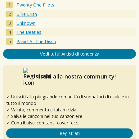
Twenty One Pilots
Billie Eilish
Unknown
The Beatles
Panic! At The Disco
Vedi tutti: Artisti di tendenza
Unisciti alla nostra community!
✓ Unisciti alla più grande comunità di suonatori di ukulele in
tutto il mondo
✓ Valuta, commenta e fai amicizia
✓ Salva le canzoni nel tuo canzoniere
✓ Contribuisci con tabs, cover, ecc.
Registrati