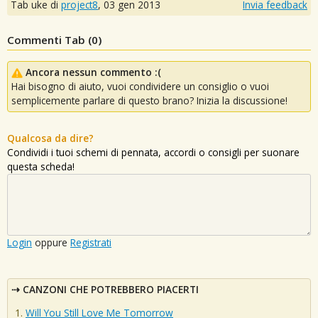
Tab uke di
project8
,
03 gen 2013
Invia feedback
Commenti Tab (
0
)
Ancora nessun commento :(
Hai bisogno di aiuto, vuoi condividere un consiglio o vuoi
semplicemente parlare di questo brano? Inizia la discussione!
Qualcosa da dire?
Condividi i tuoi schemi di pennata, accordi o consigli per suonare
questa scheda!
Login
oppure
Registrati
CANZONI CHE POTREBBERO PIACERTI
Will You Still Love Me Tomorrow