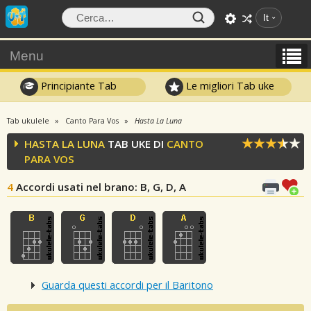
It
Menu
Principiante Tab
Le migliori Tab uke
Tab ukulele
Canto Para Vos
Hasta La Luna
HASTA LA LUNA
TAB UKE DI
CANTO
PARA VOS
4
Accordi usati nel brano
: B, G, D, A
Guarda questi accordi per il Baritono