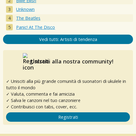
Billie Eilish
Unknown
The Beatles
Panic! At The Disco
Vedi tutti: Artisti di tendenza
Unisciti alla nostra community!
✓ Unisciti alla più grande comunità di suonatori di ukulele in
tutto il mondo
✓ Valuta, commenta e fai amicizia
✓ Salva le canzoni nel tuo canzoniere
✓ Contribuisci con tabs, cover, ecc.
Registrati