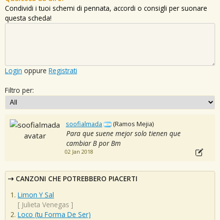
Condividi i tuoi schemi di pennata, accordi o consigli per suonare
questa scheda!
Login
oppure
Registrati
Filtro per:
soofialmada
(Ramos Mejia)
Para que suene mejor solo tienen que
cambiar B por Bm
02 Jan 2018
CANZONI CHE POTREBBERO PIACERTI
Limon Y Sal
[
Julieta Venegas
]
Loco (tu Forma De Ser)