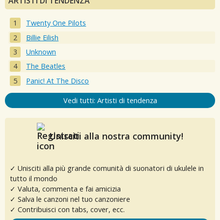
ARTISTI DI TENDENZA
Twenty One Pilots
Billie Eilish
Unknown
The Beatles
Panic! At The Disco
Vedi tutti: Artisti di tendenza
Unisciti alla nostra community!
✓ Unisciti alla più grande comunità di suonatori di ukulele in
tutto il mondo
✓ Valuta, commenta e fai amicizia
✓ Salva le canzoni nel tuo canzoniere
✓ Contribuisci con tabs, cover, ecc.