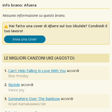
Info brano: Afuera
Nessuna informazione su questo brano.
Hai fatto una cover di
Afuera
sul tuo Ukulele? Condividi il
tuo lavoro!
Invia una cover
LE MIGLIORI CANZONI UKE (AGOSTO)
1.
Can't Help Falling In Love With You
accordi
Elvis Presley
2.
Riptide
accordi
Vance Joy
3.
Somewhere Over The Rainbow
accordi
Israel Kamakawiwo'ole