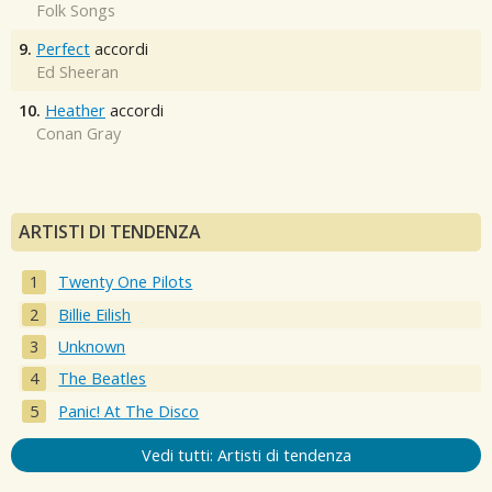
Folk Songs
9.
Perfect
accordi
Ed Sheeran
10.
Heather
accordi
Conan Gray
ARTISTI DI TENDENZA
Twenty One Pilots
Billie Eilish
Unknown
The Beatles
Panic! At The Disco
Vedi tutti: Artisti di tendenza