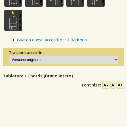
Guarda questi accordi per il Baritono
Trasponi accordi:
Tablature / Chords (Brano intero)
Font size:
A-
A
A+