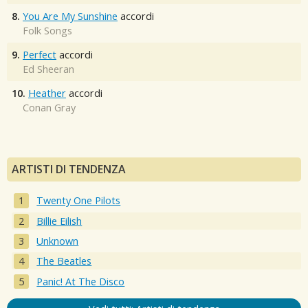
8.
You Are My Sunshine
accordi
Folk Songs
9.
Perfect
accordi
Ed Sheeran
10.
Heather
accordi
Conan Gray
ARTISTI DI TENDENZA
Twenty One Pilots
Billie Eilish
Unknown
The Beatles
Panic! At The Disco