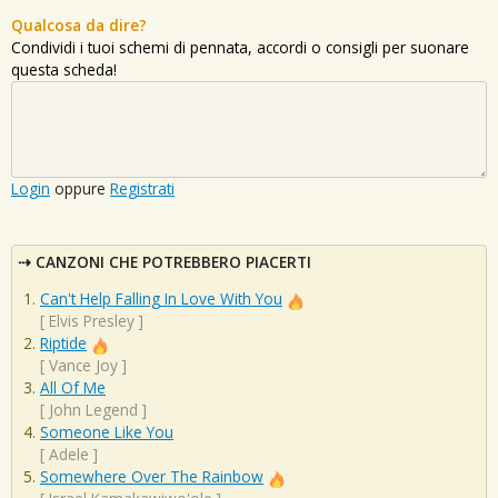
Qualcosa da dire?
Condividi i tuoi schemi di pennata, accordi o consigli per suonare
questa scheda!
Login
oppure
Registrati
CANZONI CHE POTREBBERO PIACERTI
Can't Help Falling In Love With You
[
Elvis Presley
]
Riptide
[
Vance Joy
]
All Of Me
[
John Legend
]
Someone Like You
[
Adele
]
Somewhere Over The Rainbow