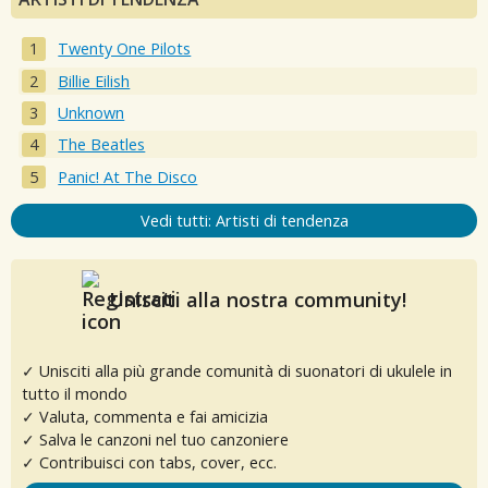
Twenty One Pilots
Billie Eilish
Unknown
The Beatles
Panic! At The Disco
Vedi tutti: Artisti di tendenza
Unisciti alla nostra community!
✓ Unisciti alla più grande comunità di suonatori di ukulele in
tutto il mondo
✓ Valuta, commenta e fai amicizia
✓ Salva le canzoni nel tuo canzoniere
✓ Contribuisci con tabs, cover, ecc.