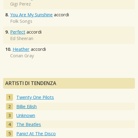
Gigi Perez
8.
You Are My Sunshine
accordi
Folk Songs
9.
Perfect
accordi
Ed Sheeran
10.
Heather
accordi
Conan Gray
ARTISTI DI TENDENZA
Twenty One Pilots
Billie Eilish
Unknown
The Beatles
Panic! At The Disco