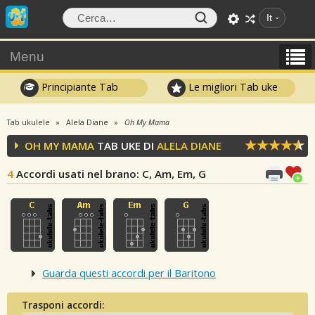
It
Menu
Principiante Tab
Le migliori Tab uke
Tab ukulele
Alela Diane
Oh My Mama
OH MY MAMA
TAB UKE DI
ALELA DIANE
4
Accordi usati nel brano
: C, Am, Em, G
Guarda questi accordi per il Baritono
Trasponi accordi: