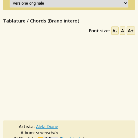
Tablature / Chords (Brano intero)
Font size:
A-
A
A+
Artista:
Alela Diane
Album:
sconosciuto