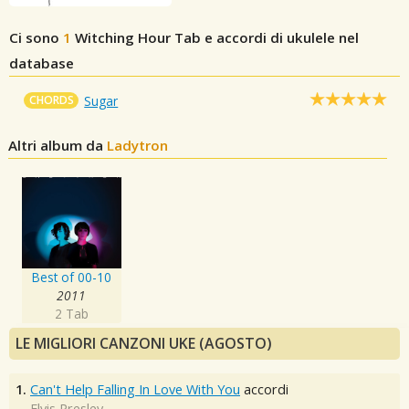
Ci sono
1
Witching Hour
Tab e accordi di ukulele nel
database
CHORDS
Sugar
Altri album da
Ladytron
Best of 00-10
2011
2 Tab
LE MIGLIORI CANZONI UKE (AGOSTO)
1.
Can't Help Falling In Love With You
accordi
Elvis Presley