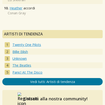
10.
Heather
accordi
Conan Gray
ARTISTI DI TENDENZA
Twenty One Pilots
Billie Eilish
Unknown
The Beatles
Panic! At The Disco
Vedi tutti: Artisti di tendenza
Unisciti alla nostra community!