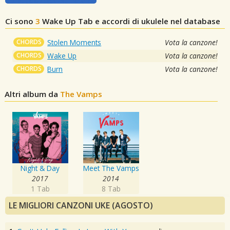
Ci sono
3
Wake Up
Tab e accordi di ukulele nel database
CHORDS
Stolen Moments
Vota la canzone!
CHORDS
Wake Up
Vota la canzone!
CHORDS
Burn
Vota la canzone!
Altri album da
The Vamps
Night & Day
Meet The Vamps
2017
2014
1 Tab
8 Tab
LE MIGLIORI CANZONI UKE (AGOSTO)