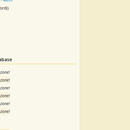
ordi)
tabase
nzone!
nzone!
nzone!
nzone!
nzone!
nzone!