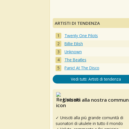
ARTISTI DI TENDENZA
Twenty One Pilots
Billie Eilish
Unknown
The Beatles
Panic! At The Disco
Vedi tutti: Artisti di tendenza
Unisciti alla nostra communi
✓ Unisciti alla più grande comunità di
suonatori di ukulele in tutto il mondo