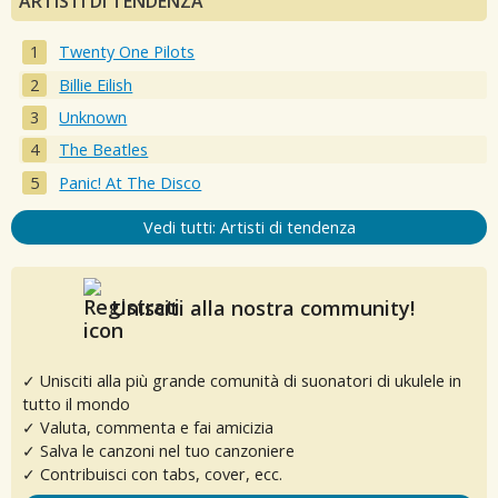
ARTISTI DI TENDENZA
Twenty One Pilots
Billie Eilish
Unknown
The Beatles
Panic! At The Disco
Vedi tutti: Artisti di tendenza
Unisciti alla nostra community!
✓ Unisciti alla più grande comunità di suonatori di ukulele in
tutto il mondo
✓ Valuta, commenta e fai amicizia
✓ Salva le canzoni nel tuo canzoniere
✓ Contribuisci con tabs, cover, ecc.