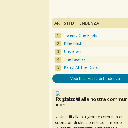
ARTISTI DI TENDENZA
Twenty One Pilots
Billie Eilish
Unknown
The Beatles
Panic! At The Disco
Vedi tutti: Artisti di tendenza
Unisciti alla nostra communi
✓ Unisciti alla più grande comunità di
suonatori di ukulele in tutto il mondo