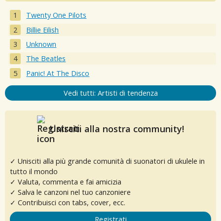
Twenty One Pilots
Billie Eilish
Unknown
The Beatles
Panic! At The Disco
Vedi tutti: Artisti di tendenza
Unisciti alla nostra community!
✓ Unisciti alla più grande comunità di suonatori di ukulele in
tutto il mondo
✓ Valuta, commenta e fai amicizia
✓ Salva le canzoni nel tuo canzoniere
✓ Contribuisci con tabs, cover, ecc.
Registrati