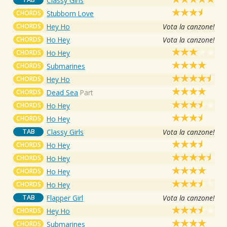
Classy Girls
CHORDS
Stubborn Love
CHORDS
Hey Ho
Vota la canzone!
CHORDS
Ho Hey
Vota la canzone!
CHORDS
Ho Hey
CHORDS
Submarines
CHORDS
Hey Ho
CHORDS
Dead Sea
Part
CHORDS
Ho Hey
CHORDS
Ho Hey
TAB
Classy Girls
Vota la canzone!
CHORDS
Ho Hey
CHORDS
Ho Hey
CHORDS
Ho Hey
CHORDS
Ho Hey
TAB
Flapper Girl
Vota la canzone!
CHORDS
Hey Ho
CHORDS
Submarines