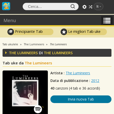
It
Menu
Principiante Tab
Le migliori Tab uke
Tab ukulele
The Lumineers
The Lumineers
THE LUMINEERS
DI
THE LUMINEERS
Tab uke da
The Lumineers
Artista :
The Lumineers
Data di pubblicazione :
2012
40
canzoni (4 tab e 36 accordi)
Invia nuova Tab