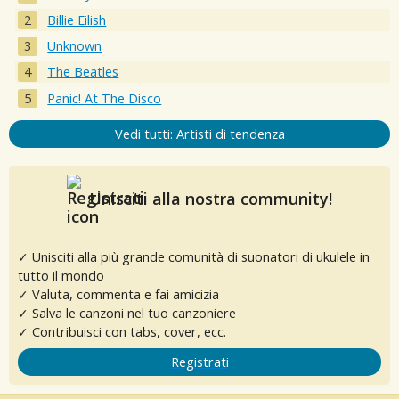
Billie Eilish
Unknown
The Beatles
Panic! At The Disco
Vedi tutti: Artisti di tendenza
Unisciti alla nostra community!
✓ Unisciti alla più grande comunità di suonatori di ukulele in
tutto il mondo
✓ Valuta, commenta e fai amicizia
✓ Salva le canzoni nel tuo canzoniere
✓ Contribuisci con tabs, cover, ecc.
Registrati