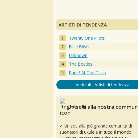
ARTISTI DI TENDENZA
Twenty One Pilots
Billie Eilish
Unknown
The Beatles
Panic! At The Disco
Vedi tutti: Artisti di tendenza
Unisciti alla nostra communi
✓ Unisciti alla più grande comunità di
suonatori di ukulele in tutto il mondo