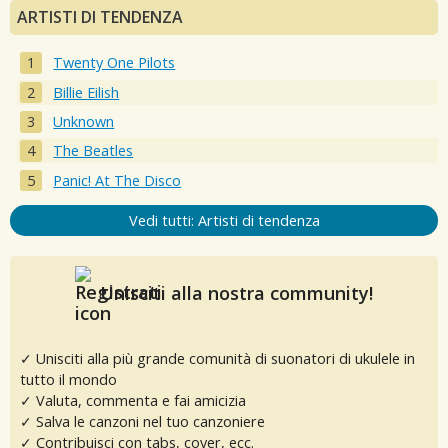
ARTISTI DI TENDENZA
Twenty One Pilots
Billie Eilish
Unknown
The Beatles
Panic! At The Disco
Vedi tutti: Artisti di tendenza
Unisciti alla nostra community!
✓ Unisciti alla più grande comunità di suonatori di ukulele in
tutto il mondo
✓ Valuta, commenta e fai amicizia
✓ Salva le canzoni nel tuo canzoniere
✓ Contribuisci con tabs, cover, ecc.