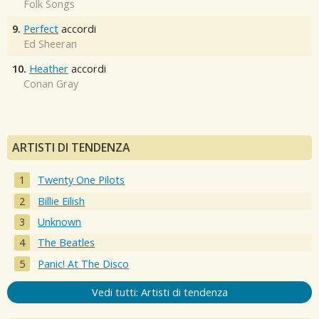
Folk Songs
9.
Perfect
accordi
Ed Sheeran
10.
Heather
accordi
Conan Gray
ARTISTI DI TENDENZA
Twenty One Pilots
Billie Eilish
Unknown
The Beatles
Panic! At The Disco
Vedi tutti: Artisti di tendenza