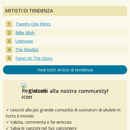
ARTISTI DI TENDENZA
Twenty One Pilots
Billie Eilish
Unknown
The Beatles
Panic! At The Disco
Vedi tutti: Artisti di tendenza
Unisciti alla nostra community!
✓ Unisciti alla più grande comunità di suonatori di ukulele in
tutto il mondo
✓ Valuta, commenta e fai amicizia
✓ Salva le canzoni nel tuo canzoniere