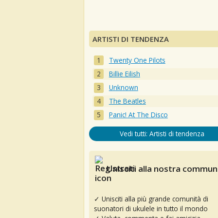
ARTISTI DI TENDENZA
Twenty One Pilots
Billie Eilish
Unknown
The Beatles
Panic! At The Disco
Vedi tutti: Artisti di tendenza
Unisciti alla nostra communi
✓ Unisciti alla più grande comunità di
suonatori di ukulele in tutto il mondo