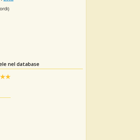
ordi)
ele nel database