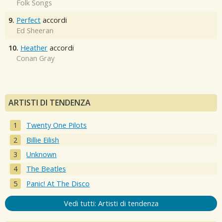
Folk Songs
9.
Perfect
accordi
Ed Sheeran
10.
Heather
accordi
Conan Gray
ARTISTI DI TENDENZA
Twenty One Pilots
Billie Eilish
Unknown
The Beatles
Panic! At The Disco
Vedi tutti: Artisti di tendenza