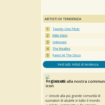
ARTISTI DI TENDENZA
Twenty One Pilots
Billie Eilish
Unknown
The Beatles
Panic! At The Disco
Vedi tutti: Artisti di tendenza
Unisciti alla nostra communi
✓ Unisciti alla più grande comunità di
suonatori di ukulele in tutto il mondo