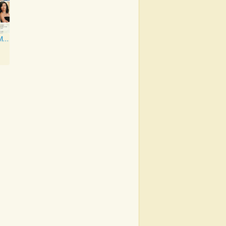
Think Like A Man - Music From & Inspired By The Film