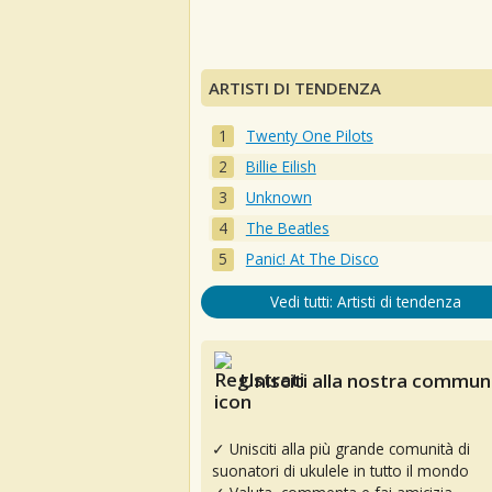
ARTISTI DI TENDENZA
Twenty One Pilots
Billie Eilish
Unknown
The Beatles
Panic! At The Disco
Vedi tutti: Artisti di tendenza
Unisciti alla nostra communi
✓ Unisciti alla più grande comunità di
suonatori di ukulele in tutto il mondo