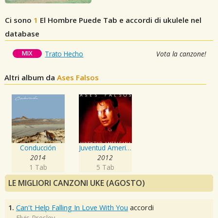
Ci sono
1
El Hombre Puede
Tab e accordi di ukulele nel
database
MIX
Trato Hecho
Vota la canzone!
Altri album da
Ases Falsos
Conducción
Juventud Americana
2014
2012
1 Tab
5 Tab
LE MIGLIORI CANZONI UKE (AGOSTO)
1.
Can't Help Falling In Love With You
accordi
Elvis Presley