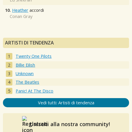
10.
Heather
accordi
Conan Gray
ARTISTI DI TENDENZA
Twenty One Pilots
Billie Eilish
Unknown
The Beatles
Panic! At The Disco
Vedi tutti: Artisti di tendenza
Unisciti alla nostra community!