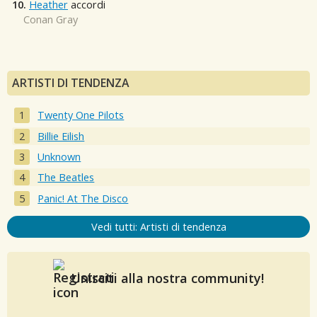
10.
Heather
accordi
Conan Gray
ARTISTI DI TENDENZA
Twenty One Pilots
Billie Eilish
Unknown
The Beatles
Panic! At The Disco
Vedi tutti: Artisti di tendenza
Unisciti alla nostra community!