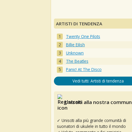
ARTISTI DI TENDENZA
Twenty One Pilots
Billie Eilish
Unknown
The Beatles
Panic! At The Disco
Vedi tutti: Artisti di tendenza
Unisciti alla nostra communi
✓ Unisciti alla più grande comunità di
suonatori di ukulele in tutto il mondo