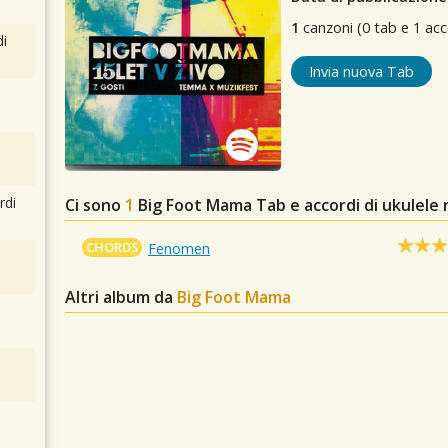
1
canzoni (0 tab e 1 acc
i
Invia nuova Tab
rdi
Ci sono
1
Big Foot Mama
Tab e accordi di ukulele
CHORDS
Fenomen
Altri album da
Big Foot Mama