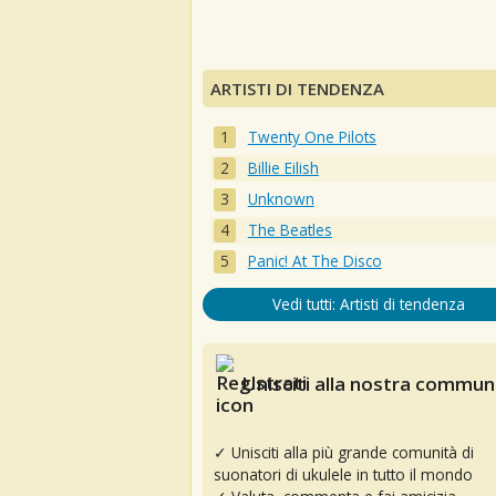
ARTISTI DI TENDENZA
Twenty One Pilots
Billie Eilish
Unknown
The Beatles
Panic! At The Disco
Vedi tutti: Artisti di tendenza
Unisciti alla nostra communi
✓ Unisciti alla più grande comunità di
suonatori di ukulele in tutto il mondo