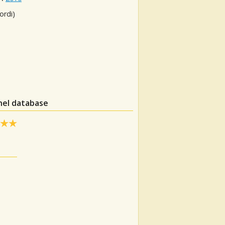
ordi)
 nel database