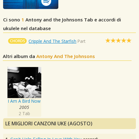
Ci sono
1
Antony and the Johnsons
Tab e accordi di
ukulele nel database
CHORDS
Cripple And The Starfish
Part
Altri album da
Antony And The Johnsons
I Am A Bird Now
2005
2 Tab
LE MIGLIORI CANZONI UKE (AGOSTO)