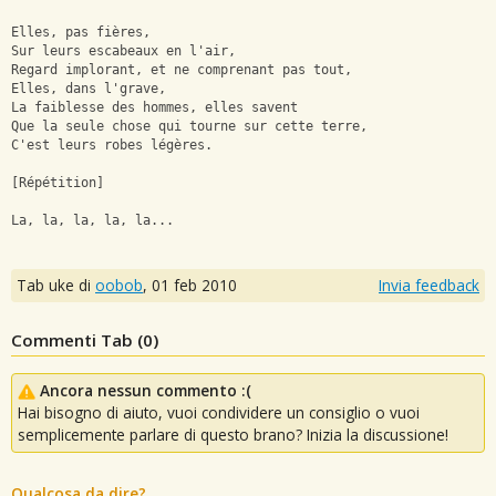
Elles, pas fières,
Sur leurs escabeaux en l'air,
Regard implorant, et ne comprenant pas tout,
Elles, dans l'grave,
La faiblesse des hommes, elles savent
Que la seule chose qui tourne sur cette terre,
C'est leurs robes légères.
[Répétition]
La, la, la, la, la...
Tab uke di
oobob
,
01 feb 2010
Invia feedback
Commenti Tab (
0
)
Ancora nessun commento :(
Hai bisogno di aiuto, vuoi condividere un consiglio o vuoi
semplicemente parlare di questo brano? Inizia la discussione!
Qualcosa da dire?