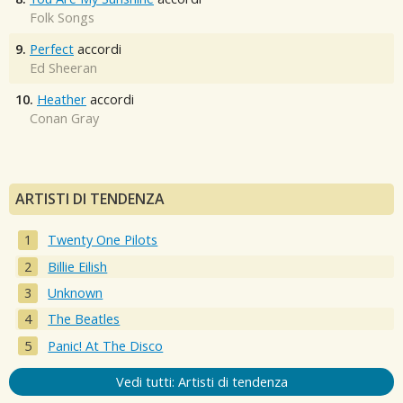
Folk Songs
9.
Perfect
accordi
Ed Sheeran
10.
Heather
accordi
Conan Gray
ARTISTI DI TENDENZA
Twenty One Pilots
Billie Eilish
Unknown
The Beatles
Panic! At The Disco
Vedi tutti: Artisti di tendenza