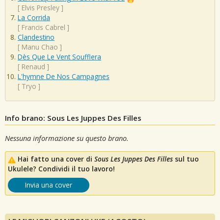
[
Elvis Presley
]
La Corrida
[
Francis Cabrel
]
Clandestino
[
Manu Chao
]
Dès Que Le Vent Soufflera
[
Renaud
]
L'hymne De Nos Campagnes
[
Tryo
]
Info brano: Sous Les Juppes Des Filles
Nessuna informazione su questo brano.
Hai fatto una cover di
Sous Les Juppes Des Filles
sul tuo
Ukulele? Condividi il tuo lavoro!
Invia una cover