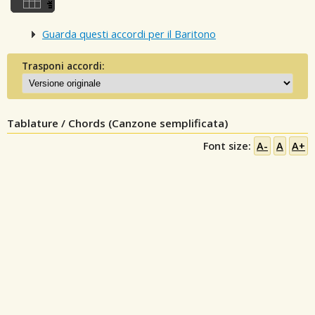
Guarda questi accordi per il Baritono
Trasponi accordi:
Tablature / Chords (Canzone semplificata)
Font size:
A-
A
A+