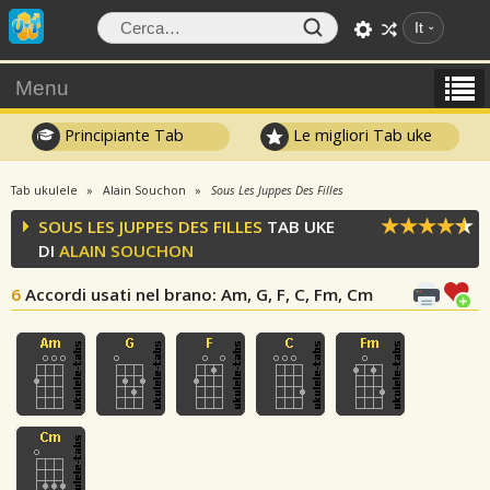
It
Menu
Principiante Tab
Le migliori Tab uke
Tab ukulele
Alain Souchon
Sous Les Juppes Des Filles
SOUS LES JUPPES DES FILLES
TAB UKE
DI
ALAIN SOUCHON
6
Accordi usati nel brano
: Am, G, F, C, Fm, Cm