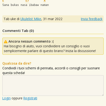
E
E7
A
Sana bukas nasa ibabaw naman
Tab uke di
Ukulelist_Mike
,
31 mar 2022
Invia feedback
Commenti Tab (
0
)
Ancora nessun commento :(
Hai bisogno di aiuto, vuoi condividere un consiglio o vuoi
semplicemente parlare di questo brano? Inizia la discussione!
Qualcosa da dire?
Condividi i tuoi schemi di pennata, accordi o consigli per suonare
questa scheda!
Login
oppure
Registrati