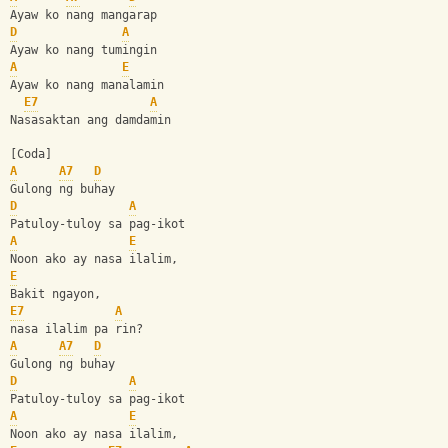
Ayaw ko nang mangarap
D
A
Ayaw ko nang tumingin
A
E
Ayaw ko nang manalamin
E7
A
Nasasaktan ang damdamin
[Coda]
A
A7
D
Gulong ng buhay
D
A
Patuloy-tuloy sa pag-ikot
A
E
Noon ako ay nasa ilalim,
E
Bakit ngayon, 
E7
A
nasa ilalim pa rin?
A
A7
D
Gulong ng buhay
D
A
Patuloy-tuloy sa pag-ikot
A
E
Noon ako ay nasa ilalim,