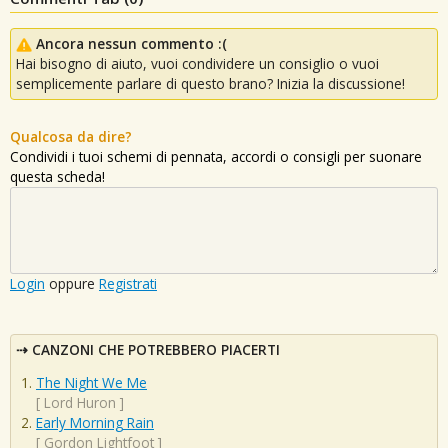
Ancora nessun commento :(
Hai bisogno di aiuto, vuoi condividere un consiglio o vuoi
semplicemente parlare di questo brano? Inizia la discussione!
Qualcosa da dire?
Condividi i tuoi schemi di pennata, accordi o consigli per suonare
questa scheda!
Login
oppure
Registrati
CANZONI CHE POTREBBERO PIACERTI
The Night We Me
[
Lord Huron
]
Early Morning Rain
[
Gordon Lightfoot
]