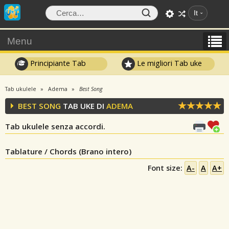
It
Menu
Principiante Tab
Le migliori Tab uke
Tab ukulele
Adema
Best Song
BEST SONG
TAB UKE DI
ADEMA
Tab ukulele senza accordi.
Tablature / Chords (Brano intero)
Font size:
A-
A
A+