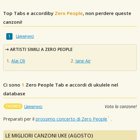
Top Tabs e accordiby
Zero People
, non perdere queste
canzoni!
Цинично
ARTISTI SIMILI A ZERO PEOPLE
Alai Oli
Jane Air
Ci sono
1
Zero People
Tab e accordi di ukulele nel
database
CHORDS
Цинично
Vota la canzone!
Preparati per il
prossimo concerto di Zero People
.
LE MIGLIORI CANZONI UKE (AGOSTO)