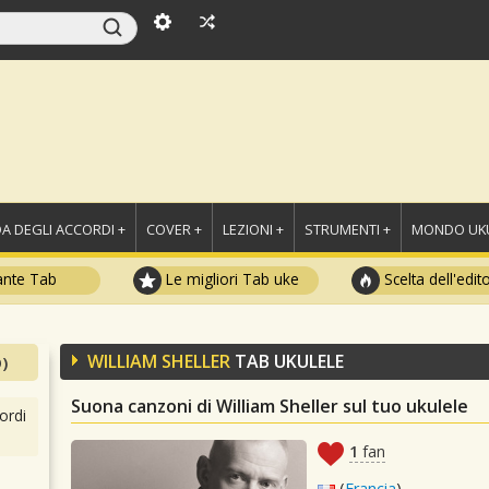
A DEGLI ACCORDI +
COVER +
LEZIONI +
STRUMENTI +
MONDO UKU
ante Tab
Le migliori Tab uke
Scelta dell'edit
WILLIAM SHELLER
TAB UKULELE
)
Suona canzoni di William Sheller sul tuo ukulele
ordi
1
fan
(
Francia
)