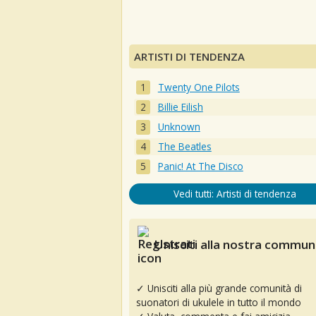
ARTISTI DI TENDENZA
Twenty One Pilots
Billie Eilish
Unknown
The Beatles
Panic! At The Disco
Vedi tutti: Artisti di tendenza
Unisciti alla nostra communi
✓ Unisciti alla più grande comunità di
suonatori di ukulele in tutto il mondo