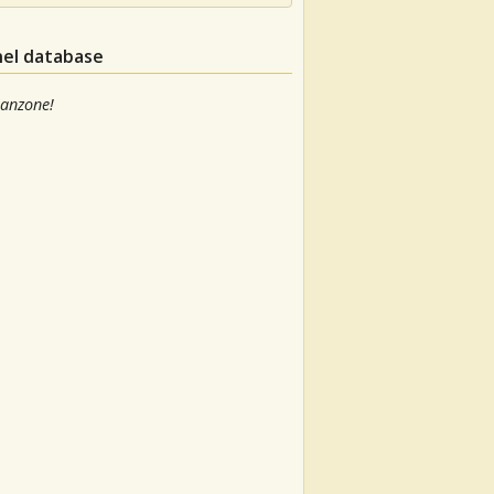
nel database
canzone!