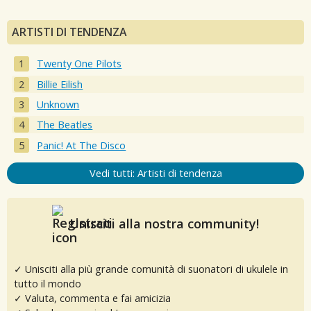
ARTISTI DI TENDENZA
Twenty One Pilots
Billie Eilish
Unknown
The Beatles
Panic! At The Disco
Vedi tutti: Artisti di tendenza
Unisciti alla nostra community!
✓ Unisciti alla più grande comunità di suonatori di ukulele in
tutto il mondo
✓ Valuta, commenta e fai amicizia