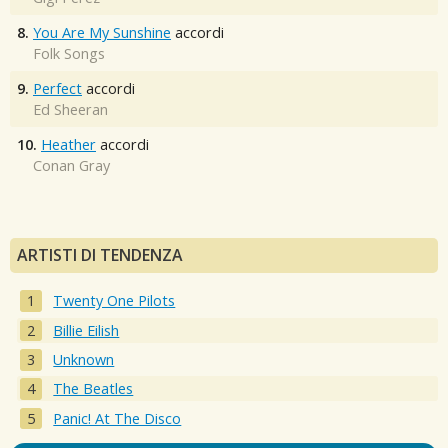
8.
You Are My Sunshine
accordi
Folk Songs
9.
Perfect
accordi
Ed Sheeran
10.
Heather
accordi
Conan Gray
ARTISTI DI TENDENZA
Twenty One Pilots
Billie Eilish
Unknown
The Beatles
Panic! At The Disco