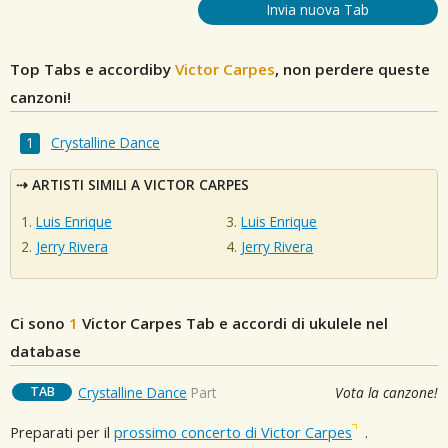
Invia nuova Tab
Top Tabs e accordiby
Victor Carpes
, non perdere queste
canzoni!
Crystalline Dance
ARTISTI SIMILI A VICTOR CARPES
Luis Enrique
Luis Enrique
Jerry Rivera
Jerry Rivera
Ci sono
1
Victor Carpes
Tab e accordi di ukulele nel
database
TAB
Crystalline Dance
Part
Vota la canzone!
Preparati per il
prossimo concerto di Victor Carpes
.