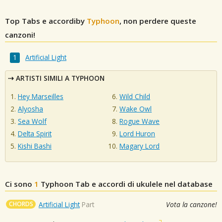
Top Tabs e accordiby
Typhoon
, non perdere queste
canzoni!
Artificial Light
ARTISTI SIMILI A TYPHOON
Hey Marseilles
Wild Child
Alyosha
Wake Owl
Sea Wolf
Rogue Wave
Delta Spirit
Lord Huron
Kishi Bashi
Magary Lord
Ci sono
1
Typhoon
Tab e accordi di ukulele nel database
CHORDS
Artificial Light
Part
Vota la canzone!