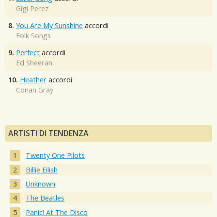
Gigi Perez
8.
You Are My Sunshine
accordi
Folk Songs
9.
Perfect
accordi
Ed Sheeran
10.
Heather
accordi
Conan Gray
ARTISTI DI TENDENZA
Twenty One Pilots
Billie Eilish
Unknown
The Beatles
Panic! At The Disco