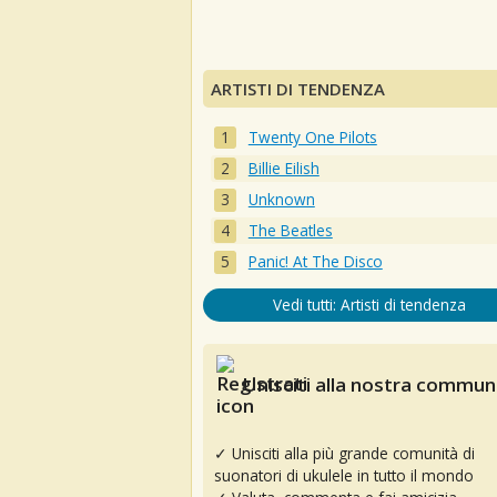
ARTISTI DI TENDENZA
Twenty One Pilots
Billie Eilish
Unknown
The Beatles
Panic! At The Disco
Vedi tutti: Artisti di tendenza
Unisciti alla nostra communi
✓ Unisciti alla più grande comunità di
suonatori di ukulele in tutto il mondo