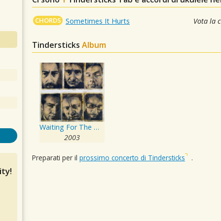
CHORDS
Sometimes It Hurts
Vota la 
Tindersticks
Album
Waiting For The Moon
2003
Preparati per il
prossimo concerto di Tindersticks
.
ty!