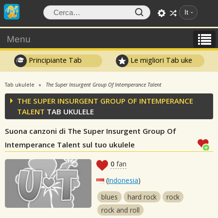
It
Menu
Principiante Tab
Le migliori Tab uke
Tab ukulele
The Super Insurgent Group Of Intemperance Talent
THE SUPER INSURGENT GROUP OF INTEMPERANCE
TALENT
TAB UKULELE
Suona canzoni di The Super Insurgent Group Of
Intemperance Talent sul tuo ukulele
0
fan
(
Indonesia
)
blues
hard rock
rock
rock and roll