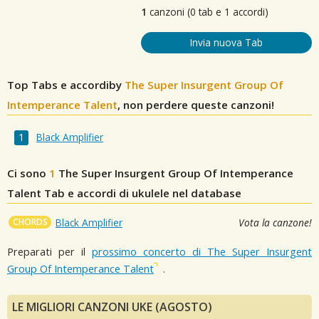
1
canzoni (0 tab e 1 accordi)
Invia nuova Tab
Top Tabs e accordiby
The Super Insurgent Group Of
Intemperance Talent
, non perdere queste canzoni!
Black Amplifier
Ci sono
1
The Super Insurgent Group Of Intemperance
Talent
Tab e accordi di ukulele nel database
CHORDS
Black Amplifier
Vota la canzone!
Preparati per il
prossimo concerto di The Super Insurgent
Group Of Intemperance Talent
.
LE MIGLIORI CANZONI UKE (AGOSTO)