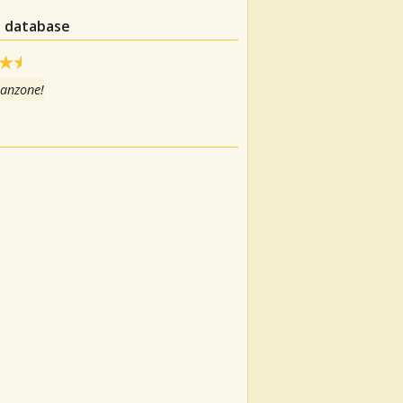
l database
canzone!