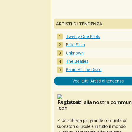
ARTISTI DI TENDENZA
Twenty One Pilots
Billie Eilish
Unknown
The Beatles
Panic! At The Disco
Vedi tutti: Artisti di tendenza
Unisciti alla nostra communi
✓ Unisciti alla più grande comunità di
suonatori di ukulele in tutto il mondo