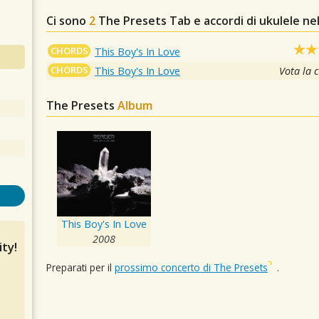
Ci sono
2
The Presets
Tab e accordi di ukulele ne
CHORDS
This Boy's In Love
CHORDS
This Boy's In Love
Vota la 
The Presets
Album
This Boy's In Love
2008
ty!
Preparati per il
prossimo concerto di The Presets
.