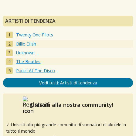
ARTISTI DI TENDENZA
Twenty One Pilots
Billie Eilish
Unknown
The Beatles
Panic! At The Disco
Vedi tutti: Artisti di tendenza
Unisciti alla nostra community!
✓ Unisciti alla più grande comunità di suonatori di ukulele in
tutto il mondo