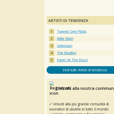
ARTISTI DI TENDENZA
Twenty One Pilots
Billie Eilish
Unknown
The Beatles
Panic! At The Disco
Vedi tutti: Artisti di tendenza
Unisciti alla nostra communi
✓ Unisciti alla più grande comunità di
suonatori di ukulele in tutto il mondo