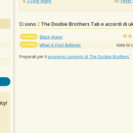
3 Dog Night
Peter
Ci sono
2
The Doobie Brothers
Tab e accordi di u
CHORDS
Black Water
CHORDS
What A Fool Believes
Vota la 
Preparati per il
prossimo concerto di The Doobie Brothers
ty!