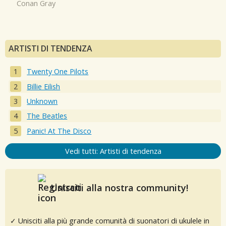
Conan Gray
ARTISTI DI TENDENZA
Twenty One Pilots
Billie Eilish
Unknown
The Beatles
Panic! At The Disco
Vedi tutti: Artisti di tendenza
Unisciti alla nostra community!
✓ Unisciti alla più grande comunità di suonatori di ukulele in