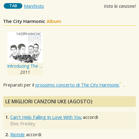
TAB
Manifesto
Vota la canzone!
The City Harmonic
Album
Introducing The City Harmonic
2011
Preparati per il
prossimo concerto di The City Harmonic
.
LE MIGLIORI CANZONI UKE (AGOSTO)
1.
Can't Help Falling In Love With You
accordi
Elvis Presley
2.
Riptide
accordi