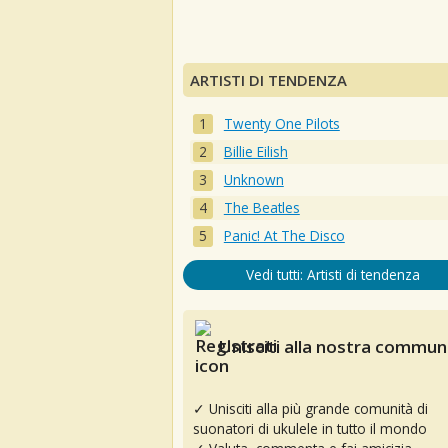
ARTISTI DI TENDENZA
Twenty One Pilots
Billie Eilish
Unknown
The Beatles
Panic! At The Disco
Vedi tutti: Artisti di tendenza
Unisciti alla nostra communi
✓ Unisciti alla più grande comunità di
suonatori di ukulele in tutto il mondo