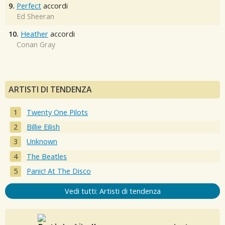
9.
Perfect
accordi
Ed Sheeran
10.
Heather
accordi
Conan Gray
ARTISTI DI TENDENZA
Twenty One Pilots
Billie Eilish
Unknown
The Beatles
Panic! At The Disco
Vedi tutti: Artisti di tendenza