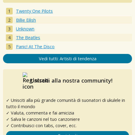
Twenty One Pilots
Billie Eilish
Unknown
The Beatles
Panic! At The Disco
Vedi tutti: Artisti di tendenza
Unisciti alla nostra community!
✓ Unisciti alla più grande comunità di suonatori di ukulele in
tutto il mondo
✓ Valuta, commenta e fai amicizia
✓ Salva le canzoni nel tuo canzoniere
✓ Contribuisci con tabs, cover, ecc.