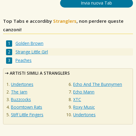
Invia nuova Tab
Top Tabs e accordiby
Stranglers
, non perdere queste
canzoni!
Golden Brown
Strange Little Girl
Peaches
ARTISTI SIMILI A STRANGLERS
Undertones
Echo And The Bunnymen
The Jam
Echo Mann
Buzzcocks
XTC
Boomtown Rats
Roxy Music
Stiff Little Fingers
Undertones