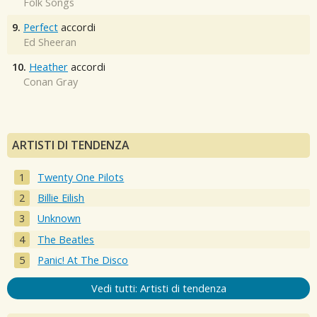
Folk Songs
9.
Perfect
accordi
Ed Sheeran
10.
Heather
accordi
Conan Gray
ARTISTI DI TENDENZA
Twenty One Pilots
Billie Eilish
Unknown
The Beatles
Panic! At The Disco
Vedi tutti: Artisti di tendenza