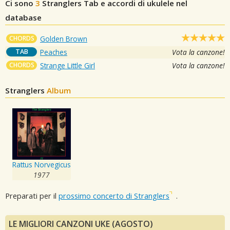
Ci sono
3
Stranglers
Tab e accordi di ukulele nel
database
CHORDS
Golden Brown
TAB
Peaches
Vota la canzone!
CHORDS
Strange Little Girl
Vota la canzone!
Stranglers
Album
Rattus Norvegicus
1977
Preparati per il
prossimo concerto di Stranglers
.
LE MIGLIORI CANZONI UKE (AGOSTO)